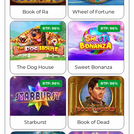
Bonus di benvenuto e premi promozionali
Book of Ra
Wheel of Fortune
Uno sguardo approfondito alla piattaforma
Recensioni di Betfury Casino su Trustpilot
RTP: 96%
RTP: 96%
Soluzioni di pagamento — depositi e prelievi
Depositi
Prelievi
The Dog House
Sweet Bonanza
Procedura di registrazione passo per passo
RTP: 96%
RTP: 96%
Accesso al conto
Esperienza mobile
Betfury Casino è legittimo? Licenze, sicurezza e
fair play
Starburst
Book of Dead
Assistenza clienti