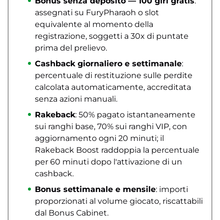
Bonus senza deposito — 100 giri gratis
:
assegnati su FuryPharaoh o slot
equivalente al momento della
registrazione, soggetti a 30x di puntate
prima del prelievo.
Cashback giornaliero e settimanale
:
percentuale di restituzione sulle perdite
calcolata automaticamente, accreditata
senza azioni manuali.
Rakeback
: 50% pagato istantaneamente
sui ranghi base, 70% sui ranghi VIP, con
aggiornamento ogni 20 minuti; il
Rakeback Boost raddoppia la percentuale
per 60 minuti dopo l'attivazione di un
cashback.
Bonus settimanale e mensile
: importi
proporzionati al volume giocato, riscattabili
dal Bonus Cabinet.