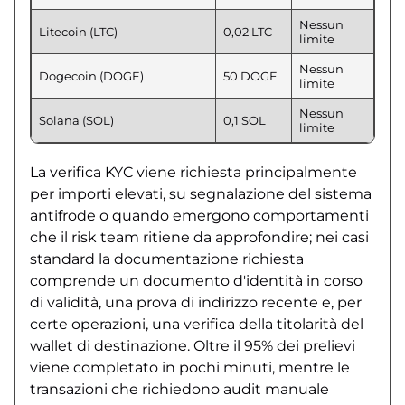
Nessun
Litecoin (LTC)
0,02 LTC
limite
Nessun
Dogecoin (DOGE)
50 DOGE
limite
Nessun
Solana (SOL)
0,1 SOL
limite
La verifica KYC viene richiesta principalmente
per importi elevati, su segnalazione del sistema
antifrode o quando emergono comportamenti
che il risk team ritiene da approfondire; nei casi
standard la documentazione richiesta
comprende un documento d'identità in corso
di validità, una prova di indirizzo recente e, per
certe operazioni, una verifica della titolarità del
wallet di destinazione. Oltre il 95% dei prelievi
viene completato in pochi minuti, mentre le
transazioni che richiedono audit manuale