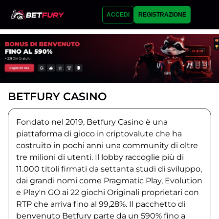
REGISTRAZIONE
ACCEDI
BETFURY CASINO
Fondato nel 2019, Betfury Casino è una
piattaforma di gioco in criptovalute che ha
costruito in pochi anni una community di oltre
tre milioni di utenti. Il lobby raccoglie più di
11.000 titoli firmati da settanta studi di sviluppo,
dai grandi nomi come Pragmatic Play, Evolution
e Play'n GO ai 22 giochi Originali proprietari con
RTP che arriva fino al 99,28%. Il pacchetto di
benvenuto Betfury parte da un 590% fino a