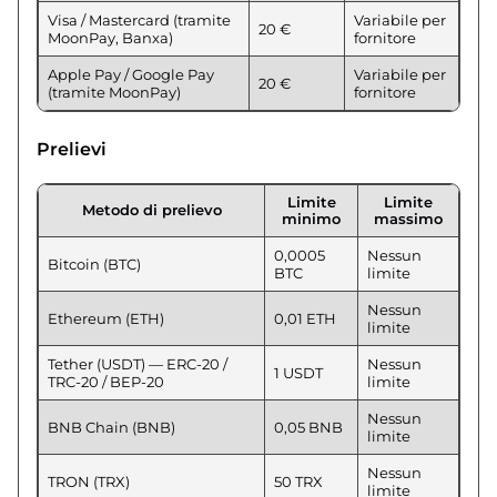
Visa / Mastercard (tramite
Variabile per
20 €
MoonPay, Banxa)
fornitore
Apple Pay / Google Pay
Variabile per
20 €
(tramite MoonPay)
fornitore
Prelievi
Limite
Limite
Metodo di prelievo
minimo
massimo
0,0005
Nessun
Bitcoin (BTC)
BTC
limite
Nessun
Ethereum (ETH)
0,01 ETH
limite
Tether (USDT) — ERC-20 /
Nessun
1 USDT
TRC-20 / BEP-20
limite
Nessun
BNB Chain (BNB)
0,05 BNB
limite
Nessun
TRON (TRX)
50 TRX
limite