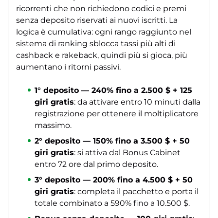
ricorrenti che non richiedono codici e premi
senza deposito riservati ai nuovi iscritti. La
logica è cumulativa: ogni rango raggiunto nel
sistema di ranking sblocca tassi più alti di
cashback e rakeback, quindi più si gioca, più
aumentano i ritorni passivi.
1° deposito — 240% fino a 2.500 $ + 125
giri gratis
: da attivare entro 10 minuti dalla
registrazione per ottenere il moltiplicatore
massimo.
2° deposito — 150% fino a 3.500 $ + 50
giri gratis
: si attiva dal Bonus Cabinet
entro 72 ore dal primo deposito.
3° deposito — 200% fino a 4.500 $ + 50
giri gratis
: completa il pacchetto e porta il
totale combinato a 590% fino a 10.500 $.