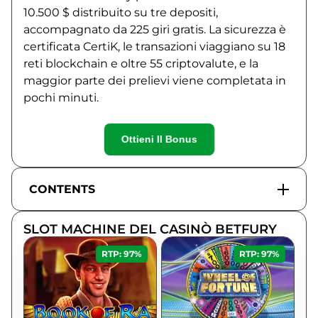
10.500 $ distribuito su tre depositi,
accompagnato da 225 giri gratis. La sicurezza è
certificata CertiK, le transazioni viaggiano su 18
reti blockchain e oltre 55 criptovalute, e la
maggior parte dei prelievi viene completata in
pochi minuti.
Ottieni Il Bonus
CONTENTS
Punti chiave di Betfury
SLOT MACHINE DEL CASINÒ BETFURY
Libreria di giochi e provider — gli studi che
RTP: 97%
RTP: 97%
alimentano il lobby
Tornei e promozioni di rete