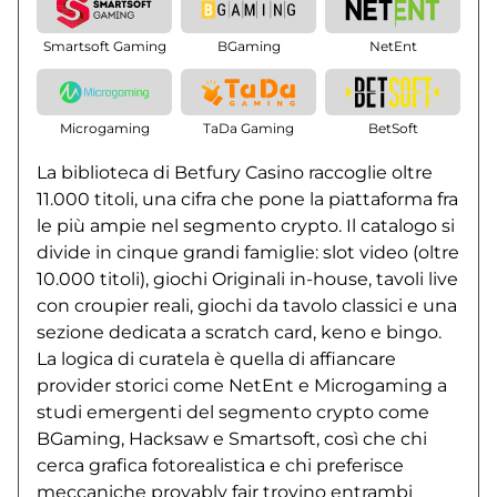
Smartsoft Gaming
BGaming
NetEnt
Microgaming
TaDa Gaming
BetSoft
La biblioteca di Betfury Casino raccoglie oltre
11.000 titoli, una cifra che pone la piattaforma fra
le più ampie nel segmento crypto. Il catalogo si
divide in cinque grandi famiglie: slot video (oltre
10.000 titoli), giochi Originali in-house, tavoli live
con croupier reali, giochi da tavolo classici e una
sezione dedicata a scratch card, keno e bingo.
La logica di curatela è quella di affiancare
provider storici come NetEnt e Microgaming a
studi emergenti del segmento crypto come
BGaming, Hacksaw e Smartsoft, così che chi
cerca grafica fotorealistica e chi preferisce
meccaniche provably fair trovino entrambi