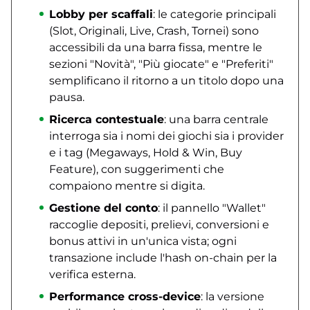
Lobby per scaffali
: le categorie principali
(Slot, Originali, Live, Crash, Tornei) sono
accessibili da una barra fissa, mentre le
sezioni "Novità", "Più giocate" e "Preferiti"
semplificano il ritorno a un titolo dopo una
pausa.
Ricerca contestuale
: una barra centrale
interroga sia i nomi dei giochi sia i provider
e i tag (Megaways, Hold & Win, Buy
Feature), con suggerimenti che
compaiono mentre si digita.
Gestione del conto
: il pannello "Wallet"
raccoglie depositi, prelievi, conversioni e
bonus attivi in un'unica vista; ogni
transazione include l'hash on-chain per la
verifica esterna.
Performance cross-device
: la versione